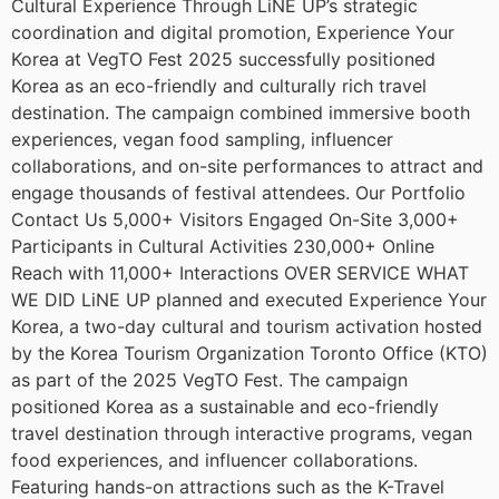
Cultural Experience Through LiNE UP’s strategic
coordination and digital promotion, Experience Your
Korea at VegTO Fest 2025 successfully positioned
Korea as an eco-friendly and culturally rich travel
destination. The campaign combined immersive booth
experiences, vegan food sampling, influencer
collaborations, and on-site performances to attract and
engage thousands of festival attendees. Our Portfolio
Contact Us 5,000+ Visitors Engaged On-Site 3,000+
Participants in Cultural Activities 230,000+ Online
Reach with 11,000+ Interactions OVER SERVICE WHAT
WE DID LiNE UP planned and executed Experience Your
Korea, a two-day cultural and tourism activation hosted
by the Korea Tourism Organization Toronto Office (KTO)
as part of the 2025 VegTO Fest. The campaign
positioned Korea as a sustainable and eco-friendly
travel destination through interactive programs, vegan
food experiences, and influencer collaborations.
Featuring hands-on attractions such as the K-Travel