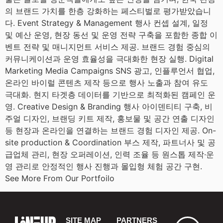
의 브랜드 가치를 한층 강화하는 페스티벌로 평가받았습니
다. Event Strategy & Management 행사 컨셉 설계, 일정
및 예산 운영, 현장 동선 및 운영 전략 구축을 포함한 종합 이
벤트 전략 및 매니지먼트 서비스 제공. 브랜드 경험 중심의
커뮤니케이션과 운영 효율성을 극대화한 현장 실행. Digital
Marketing Media Campaigns SNS 광고, 인플루언서 협업,
온라인 바이럴 콘텐츠 제작 등으로 행사 노출과 참여 유도
극대화. 현지 타겟층 데이터를 기반으로 최적화된 캠페인 운
영. Creative Design & Branding 행사 아이덴티티 구축, 비
주얼 디자인, 브랜딩 키트 제작, 홍보물 및 공간 연출 디자인
등 현장과 온라인을 연결하는 브랜드 경험 디자인 제공. On-
site production & Coordination 부스 제작, 파트너사 및 공
급업체 관리, 현장 오퍼레이션, 인력 조율 등 원스톱 제작·운
영 관리로 안정적인 행사 진행과 몰입형 체험 공간 구현.
See More From Our Portfoilo
SITE MAP
PARTNERS