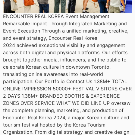
ENCOUNTER REAL KOREA Event Management
Remarkable Impact Through Integrated Marketing and
Event Execution Through a unified marketing, creative,
and event strategy, Encounter Real Korea
2024 achieved exceptional visibility and engagement
across both digital and physical platforms. Our efforts
brought together media, influencers, and the public to
celebrate Korean culture in downtown Toronto,
translating online awareness into real-world
participation. Our Portfolio Contact Us 1.38M+ TOTAL
ONLINE IMPRESSION 50000+ FESTIVAL VISITORS OVER
2 DAYS 1.38M+ BRANDED BOOTHS & EXPERIENCE
ZONES OVER SERVICE WHAT WE DID LiNE UP oversaw
the complete planning, marketing, and production of
Encounter Real Korea 2024, a major Korean culture and
tourism festival hosted by the Korea Tourism
Organization. From digital strategy and creative design