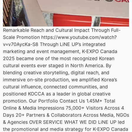
Remarkable Reach and Cultural Impact Through Full-
Scale Promotion https://www.youtube.com/watch?
v=v70AycKa-S8 Through LiNE UP’s integrated
marketing and event management, K-EXPO Canada
2025 became one of the most recognized Korean
cultural events ever staged in North America. By
blending creative storytelling, digital reach, and
immersive on-site production, we amplified Korea’s
cultural influence, connected communities, and
positioned KOCCA as a leader in global creative
promotion. Our Portfolio Contact Us 1.45M+ Total
Online & Media Impressions 75,000+ Visitors Across 4
Days 20+ Partners & Collaborators Across Media, NGOs
& Agencies OVER SERVICE WHAT WE DID LiNE UP led
the promotional and media strategy for K-EXPO Canada