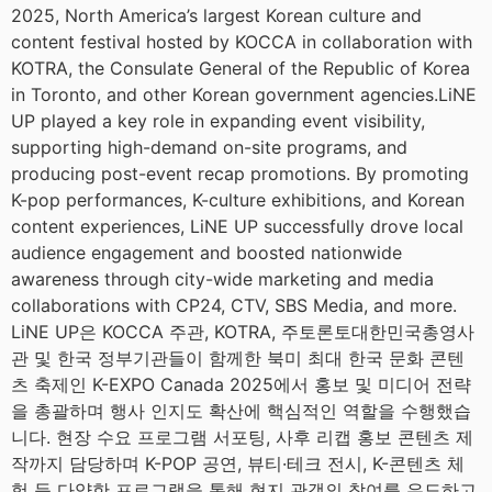
2025, North America’s largest Korean culture and
content festival hosted by KOCCA in collaboration with
KOTRA, the Consulate General of the Republic of Korea
in Toronto, and other Korean government agencies.LiNE
UP played a key role in expanding event visibility,
supporting high-demand on-site programs, and
producing post-event recap promotions. By promoting
K-pop performances, K-culture exhibitions, and Korean
content experiences, LiNE UP successfully drove local
audience engagement and boosted nationwide
awareness through city-wide marketing and media
collaborations with CP24, CTV, SBS Media, and more.
LiNE UP은 KOCCA 주관, KOTRA, 주토론토대한민국총영사
관 및 한국 정부기관들이 함께한 북미 최대 한국 문화 콘텐
츠 축제인 K-EXPO Canada 2025에서 홍보 및 미디어 전략
을 총괄하며 행사 인지도 확산에 핵심적인 역할을 수행했습
니다. 현장 수요 프로그램 서포팅, 사후 리캡 홍보 콘텐츠 제
작까지 담당하며 K-POP 공연, 뷰티·테크 전시, K-콘텐츠 체
험 등 다양한 프로그램을 통해 현지 관객의 참여를 유도하고