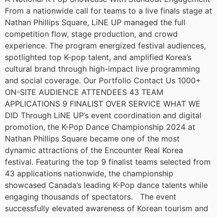
From a nationwide call for teams to a live finals stage at
Nathan Phillips Square, LiNE UP managed the full
competition flow, stage production, and crowd
experience. The program energized festival audiences,
spotlighted top K-pop talent, and amplified Korea’s
cultural brand through high-impact live programming
and social coverage. Our Portfolio Contact Us 1000+
ON-SITE AUDIENCE ATTENDEES 43 TEAM
APPLICATIONS 9 FINALIST OVER SERVICE WHAT WE
DID Through LiNE UP’s event coordination and digital
promotion, the K-Pop Dance Championship 2024 at
Nathan Phillips Square became one of the most
dynamic attractions of the Encounter Real Korea
festival. Featuring the top 9 finalist teams selected from
43 applications nationwide, the championship
showcased Canada’s leading K-Pop dance talents while
engaging thousands of spectators. The event
successfully elevated awareness of Korean tourism and