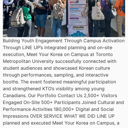
Building Youth Engagement Through Campus Activation
Through LiNE UP’s integrated planning and on-site
execution, Meet Your Korea on Campus at Toronto
Metropolitan University successfully connected with
student audiences and showcased Korean culture
through performances, sampling, and interactive
booths. The event fostered meaningful participation
and strengthened KTO’s visibility among young
Canadians. Our Portfolio Contact Us 2,500+ Visitors
Engaged On-Site 500+ Participants Joined Cultural and
Performance Activities 180,000+ Digital and Social
Impressions OVER SERVICE WHAT WE DID LiNE UP
planned and executed Meet Your Korea on Campus, a