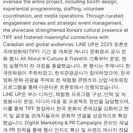
oversaw the entire project, including booth design,
experiential programming, staffing, volunteer
coordination, and media operations. Through curated
engagement zones and strategic event management,
the showcase strengthened Korea’s cultural presence at
TIFF and fostered meaningful connections with
Canadian and global audiences. LiNE UP은 2025 토론토
국제영화제(TIFF) 기간 중 개최된 캐나다 문화원의 공식 문
화 행사 All About K-Culture & Travel의 기획부터 운영, 현
장 실행까지 전 과정을 총괄했습니다. 본 행사는 주캐나다 한
국문화원이 주최하였고, 한국관광공사가 참여하였으며, 한국
영화·문화·관광을 주제로 한 체험형 콘텐츠와 산업 네트워킹
프로그램을 통해 다운타운 토론토에서 진행되었습니다.
LiNE UP은 부스 디자인, 체험형 프로그램 구성, 인력 및 자
원봉사자 운영, 미디어 대응 등 프로젝트 전반을 담당했으며,
이를 통해 TIFF 현장에서 한국 문화의 존재감을 강화하고 현
지 및 글로벌 관계자들과의 문화적 연결을 성공적으로 확장
했습니다. Digital Marketing & PR Campaigns 온라인 채널
과 PR 전략을 통해 행사 인지도 확산 및 브랜드 메시지 전달