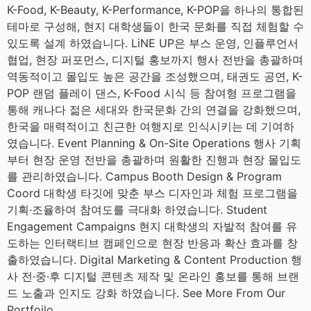
K-Food, K-Beauty, K-Performance, K-POP을 하나의 통합된
테마로 구성해, 현지 대학생들이 한국 문화를 직접 체험할 수
있도록 설계 하였습니다. LiNE UP은 부스 운영, 인플루언서
협업, 현장 퍼포먼스, 디지털 홍보까지 행사 전반을 총괄하며
역동적이고 몰입도 높은 공간을 조성했으며, 태권도 공연, K-
POP 랜덤 플레이 댄스, K-Food 시식 등 참여형 프로그램을
통해 캐나다 젊은 세대와 한국문화 간의 연결을 강화했으며,
한국을 매력적이고 친근한 여행지로 인식시키는 데 기여하
였습니다. Event Planning & On-Site Operations 행사 기획
부터 현장 운영 전반을 총괄하며 원활한 진행과 현장 몰입도
를 관리하였습니다. Campus Booth Design & Program
Coord 대학생 타깃에 맞춘 부스 디자인과 체험 프로그램을
기획·조율하여 참여도를 극대화 하였습니다. Student
Engagement Campaigns 현지 대학생의 자발적 참여를 유
도하는 인터랙티브 캠페인으로 현장 반응과 확산 효과를 창
출하였습니다. Digital Marketing & Content Production 행
사 전·중·후 디지털 콘텐츠 제작 및 온라인 홍보를 통해 브랜
드 노출과 인지도 강화 하였습니다. See More From Our
Portfoilo