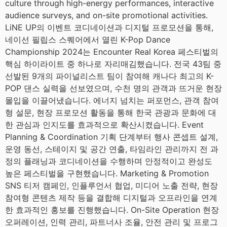
culture through high-energy performances, interactive
audience surveys, and on-site promotional activities.
LiNE UP의 이벤트 코디네이션과 디지털 프로모션을 통해,
네이선 필립스 스퀘어에서 열린 K-Pop Dance
Championship 2024는 Encounter Real Korea 페스티벌의
핵심 하이라이트 중 하나로 자리매김했습니다. 전국 43팀 중
선발된 9개의 파이널리스트 팀이 참여해 캐나다 최고의 K-
POP 댄스 실력을 선보였으며, 수천 명의 관객과 뜨거운 현장
몰입을 이끌어냈습니다. 에너지 넘치는 퍼포먼스, 관객 참여
형 설문, 현장 프로모션 활동을 통해 한국 관광과 문화에 대
한 관심과 인지도를 효과적으로 확산시켰습니다. Event
Planning & Coordination 기획 단계부터 행사 콘셉트 설계,
운영 동선, 스테이지 및 공간 연출, 타임라인 관리까지 전 과
정의 플래닝과 코디네이션을 수행하며 안정적이고 완성도
높은 페스티벌을 구현했습니다. Marketing & Promotion
SNS 티저 캠페인, 인플루언서 협업, 미디어 노출 전략, 현장
참여형 콘텐츠 제작 등을 결합해 디지털과 오프라인을 연계
한 효과적인 홍보를 진행했습니다. On-Site Operation 현장
오퍼레이션, 인력 관리, 파트너사 조율, 안전 관리 및 프로그