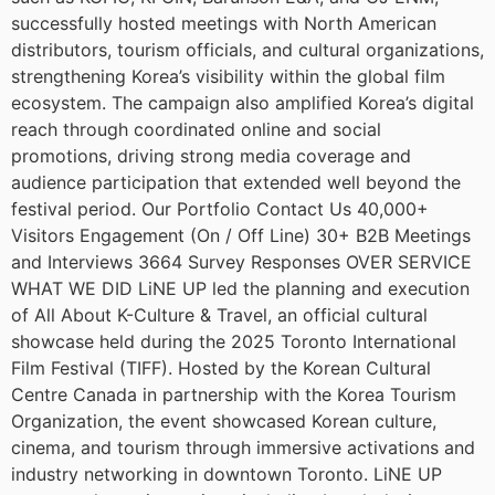
successfully hosted meetings with North American
distributors, tourism officials, and cultural organizations,
strengthening Korea’s visibility within the global film
ecosystem. The campaign also amplified Korea’s digital
reach through coordinated online and social
promotions, driving strong media coverage and
audience participation that extended well beyond the
festival period. Our Portfolio Contact Us 40,000+
Visitors Engagement (On / Off Line) 30+ B2B Meetings
and Interviews 3664 Survey Responses OVER SERVICE
WHAT WE DID LiNE UP led the planning and execution
of All About K-Culture & Travel, an official cultural
showcase held during the 2025 Toronto International
Film Festival (TIFF). Hosted by the Korean Cultural
Centre Canada in partnership with the Korea Tourism
Organization, the event showcased Korean culture,
cinema, and tourism through immersive activations and
industry networking in downtown Toronto. LiNE UP